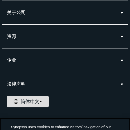
关于公司
资源
企业
法律声明
Synopsys uses cookies to enhance visitors’ navigation of our