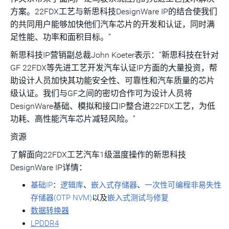
方案。22FDX工艺与新思科技DesignWare IP的结合使我们
的共同用户能够加快他们汽车芯片的开发和认证，同时满
足性能、功率和面积目标。”
新思科技IP营销副总裁John Koeter表示：“新思科技在针对
GF 22FDX等先进工艺开发汽车认证IP方面的大量投资，帮
助设计人员加快其功能安全性、可靠性和汽车质量的芯片
级认证。我们与GF之间的密切合作可为设计人员将
DesignWare基础、模拟和接口IP整合进22FDX工艺，为低
功耗、高性能汽车芯片减轻风险。”
资源
了解面向22FDX工艺汽车1级温度操作的新思科技
DesignWare IP详情：
基础IP
：
逻辑库
、
嵌入式存储器
、
一次性可编程非易失性
存储器(OTP NVM)
以及
嵌入式测试与修复
数据转换器
LPDDR4