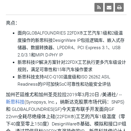
亮点：
面向GLOBALFOUNDRIES 22FDX®工艺汽车1级和2级温
度操作的新思科技DesignWare IP包括逻辑库、嵌入式存
储器、数据转换器、LPDDR4、PCI Express 3.1、USB
2.0/3.1和MIPI D-PHY IP
新思科技IP解决方案针对22FDX工艺执行更多汽车级设计
规则，满足可靠性和15年汽车操作要求
新思科技支持AEC-Q100温度级和ISO 26262 ASIL
Readiness的IP可加快SoC可靠性和功能安全评估
加州芒廷维尤和加州圣克拉拉2019年3月20日 /美通社/ --
新思科技
(Synopsys, Inc.，
纳斯达克股票市场代码：SNPS)
和 GLOBALFOUNDRIES(GF)今天宣布联手开发面向GF
22nm全耗尽绝缘体上硅(22FDX®)工艺的汽车1级温度（零
下40度至零上150度）DesignWare®基础、模拟和接口IP组