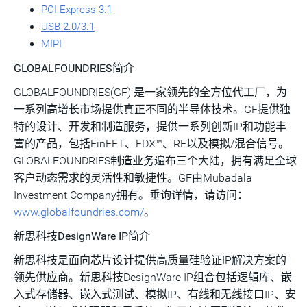
PCI Express 3.1
USB 2.0/3.1
MIPI
GLOBALFOUNDRIES简介
GLOBALFOUNDRIES(GF) 是一家领先的全方位代工厂，为
一系列高增长市场提供真正不同的半导体技术。GF提供独
特的设计、开发和制造服务，提供一系列创新IP和功能丰
富的产品，包括FinFET、FDX™、RF以及模拟/混合信号。
GLOBALFOUNDRIES制造业务遍布三个大陆，拥有满足全球
客户动态需求的灵活性和敏捷性。GF由Mubadala
Investment Company拥有。垂询详情，请访问：
www.globalfoundries.com/
。
新思科技
DesignWare IP简介
新思科技是面向芯片设计提供高质量硅验证IP解决方案的
领先供应商。新思科技DesignWare IP组合包括逻辑库、嵌
入式存储器、嵌入式测试、模拟IP、有线和无线接口IP、安