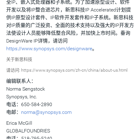
全IP、嵌入式处理器和子系统。为了加速原型设计、软件
开发以及将IP整合进芯片，新思科技IP Accelerated计划提
供IP原型设计套件、IP软件开发套件和IP子系统。新思科技
对IP质量的广泛投资、全面的技术支持以及强大的IP开发方
法使设计人员能够降低整合风险，并加快上市时间。垂询
DesignWare IP详情，请访问
https://www.synopsys.com/designware
。
关于新思科技
请访问: https://www.synopsys.com/zh-cn/china/about-us.html
编辑联系人：
Norma Sengstock
Synopsys, Inc.
电话：650-584-2890
电邮：
norma@synopsys.com
Erica McGill
GLOBALFOUNDRIES
电话：518-795-5240