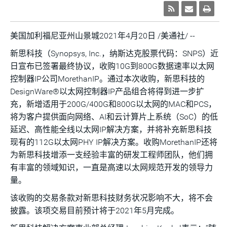
美国加利福尼亚州山景城2021年4月20日 /美通社/ --
新思科技（Synopsys, Inc.，纳斯达克股票代码：SNPS）近
日宣布已签署最终协议，收购10G到800G数据速率以太网
控制器IP公司MorethanIP。通过本次收购，新思科技的
DesignWare®以太网控制器IP产品组合将得到进一步扩
充，新增适用于200G/400G和800G以太网的MAC和PCS，
将为客户提供面向网络、AI和云计算片上系统（SoC）的低
延迟、高性能全线以太网IP解决方案，并将补充新思科技
现有的112G以太网PHY IP解决方案。收购MorethanIP还将
为新思科技增添一支经验丰富的研发工程师团队，他们拥
有丰富的领域知识，一直是高速以太网规范开发的领导力
量。
该收购的交易条款对新思科技财务状况影响不大，将不会
披露。该项交易目前预计将于2021年5月完成。