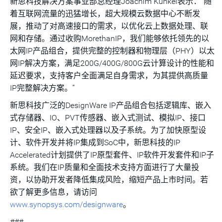
新思科技解决方案事业部总经理Joachim Kunkel表示：“随
着互联网流量的迅猛增长，超大规模云数据中心不断发
展，推动了对高速接口的需求，以优化云上数据处理、联
网和存储。通过收购MorethanIP，我们能够依托领先的以
太网IP产品组合，提供完整的控制器和物理层（PHY）以太
网IP解决方案，满足200G/400G/800G云计算设计的性能和
延迟要求，支持客户全面满足自身需求，为其提供高质量
IP完整解决方案。”
新思科技广泛的DesignWare IP产品组合包括逻辑库、嵌入
式存储器、IO、PVT传感器、嵌入式测试、模拟IP、接口
IP、安全IP、嵌入式处理器以及子系统。为了加快原型设
计、软件开发并将IP集成到SoC中，新思科技的IP
Accelerated计划提供了IP原型套件、IP软件开发套件和IP子
系统。我们在IP质量和全面技术支持方面进行了大量投
资，以协助开发者降低集成风险，缩短产品上市时间。若
欲了解更多信息，请访问
www.synopsys.com/designware
。
###