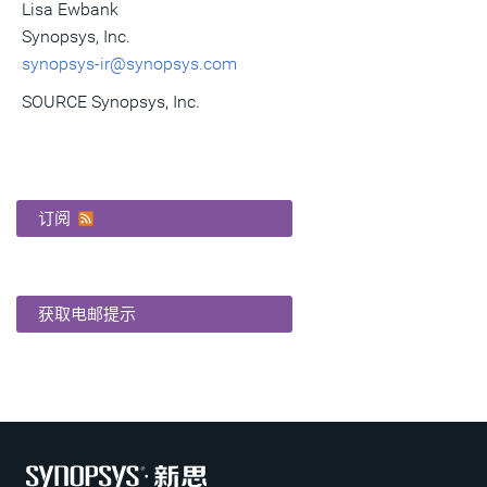
Lisa Ewbank
Synopsys, Inc.
synopsys-ir@synopsys.com
SOURCE Synopsys, Inc.
订阅
获取电邮提示