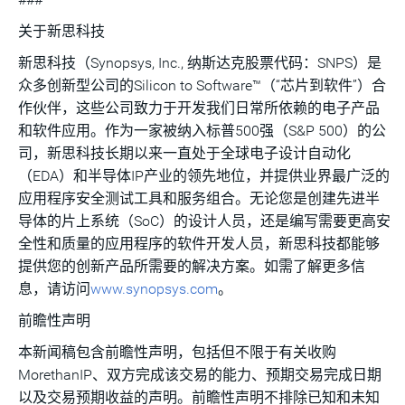
关于新思科技
新思科技（Synopsys, Inc., 纳斯达克股票代码：SNPS）是
众多创新型公司的Silicon to Software™（“芯片到软件”）合
作伙伴，这些公司致力于开发我们日常所依赖的电子产品
和软件应用。作为一家被纳入标普500强（S&P 500）的公
司，新思科技长期以来一直处于全球电子设计自动化
（EDA）和半导体IP产业的领先地位，并提供业界最广泛的
应用程序安全测试工具和服务组合。无论您是创建先进半
导体的片上系统（SoC）的设计人员，还是编写需要更高安
全性和质量的应用程序的软件开发人员，新思科技都能够
提供您的创新产品所需要的解决方案。如需了解更多信
息，请访问
www.synopsys.com
。
前瞻性声明
本新闻稿包含前瞻性声明，包括但不限于有关收购
MorethanIP、双方完成该交易的能力、预期交易完成日期
以及交易预期收益的声明。前瞻性声明不排除已知和未知