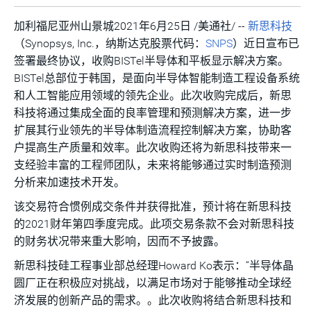
加利福尼亚州山景城2021年6月25日 /美通社/ --
新思科技
（Synopsys, Inc.，纳斯达克股票代码：
SNPS
）近日宣布已
签署最终协议，收购BISTel半导体和平板显示解决方案。
BISTel总部位于韩国，是面向半导体智能制造工程设备系统
和人工智能应用领域的领先企业。此次收购完成后，新思
科技将通过集成全面的良率管理和预测解决方案，进一步
扩展其行业领先的半导体制造流程控制解决方案，协助客
户提高生产质量和效率。此次收购还将为新思科技带来一
支经验丰富的工程师团队，未来将能够通过实时制造预测
分析来加速技术开发。
该交易符合惯例成交条件并获得批准，预计将在新思科技
的2021财年第四季度完成。此项交易条款不会对新思科技
的财务状况带来重大影响，因而不予披露。
新思科技硅工程事业部总经理Howard Ko表示：“半导体晶
圆厂正在积极应对挑战，以满足市场对于能够推动全球经
济发展的创新产品的需求。。此次收购将结合新思科技和