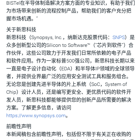
BISTel在半导体制造解决方案方面的专业知识，有助于我们
为市场带来创新的流程控制产品，帮助我们的客户充分把
握市场机遇。”
关于新思科技
新思科技（Synopsys, Inc.，纳斯达克股票代码：
SNPS
）是
众多创新型公司的Silicon to Software™（“芯片到软件”）合
作伙伴，这些公司致力于开发我们日常所依赖的电子产品
和软件应用。作为一家标普500强公司，新思科技长期以来
一直是电子设计自动化（EDA）和半导体IP领域的全球领导
者，并提供业界最广泛的应用安全测试工具和服务组合。
无论您是创建先进半导体的片上系统（SoC，System of
Chip）设计人员，还是编写更安全、更优质代码的软件开
发人员，新思科技都能够提供您的创新产品所需要的解决
方案。了解更多信息，请访问
https://www.synopsys.com
。
前瞻性
声明
本新闻稿包含前瞻性声明，包括但不限于有关正在收购的