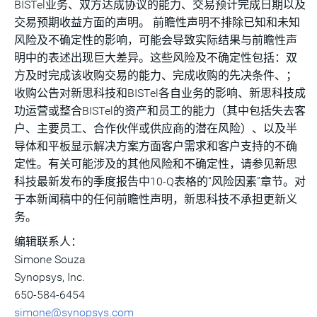
BISTel业务、双方达成协议的能力、交易预计完成日期以及
交易预期收益方面的声明。 前瞻性声明不排除已知和未知
风险及不确定性的影响，可能会导致实际结果与前瞻性声
明中的表述出现巨大差异。这些风险及不确定性包括：双
方及时完成该收购交易的能力、完成收购的先决条件、；
收购公告对新思科技和BISTel各自业务的影响、新思科技成
功运营或整合BISTel的资产和员工的能力（其中包括失去客
户、主要员工、合作伙伴或供应商的潜在风险）、以及半
导体和平板显示解决方案方面客户需求和客户支持的不确
定性。有关可能涉及的其他风险和不确定性，请参见新思
科技最新发布的季度报告中10-Q表格的“风险因素”章节。对
于本新闻稿中的任何前瞻性声明，新思科技不承担更新义
务。
编辑联系人：
Simone Souza
Synopsys, Inc.
650-584-6454
simone@synopsys.com