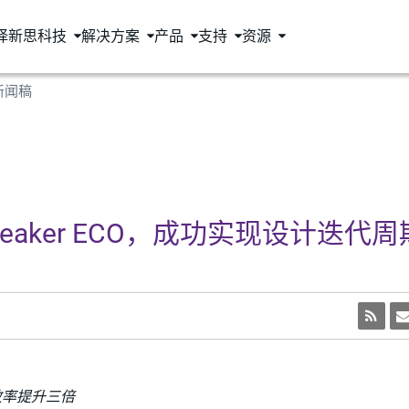
择新思科技
解决方案
产品
支持
资源
新闻稿
aker ECO，成功实现设计迭代周
效率
提升三倍