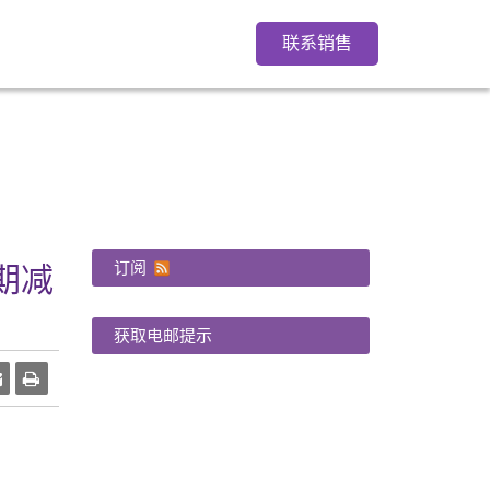
联系销售
订阅
期减
获取电邮提示