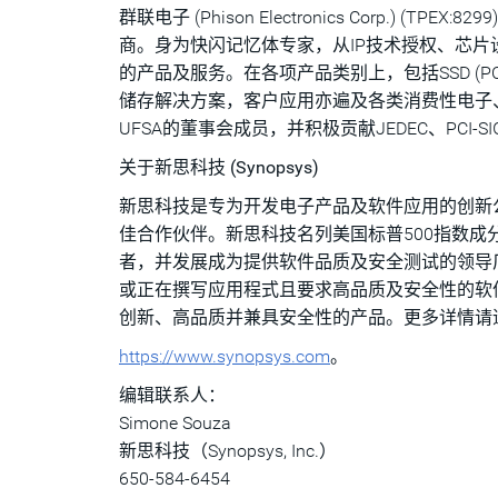
群联电子 (Phison Electronics Corp.) 
商。身为快闪记忆体专家，从IP技术授权、芯
的产品及服务。在各项产品类别上，包括SSD (PCI
储存解决方案，客户应用亦遍及各类消费性电子、
UFSA的董事会成员，并积极贡献JEDEC、PCI-SIG
关于新思科技 (Synopsys)
新思科技是专为开发电子产品及软件应用的创新公司，也
佳合作伙伴。新思科技名列美国标普500指数成
者，并发展成为提供软件品质及安全测试的领导
或正在撰写应用程式且要求高品质及安全性的软
创新、高品质并兼具安全性的产品。更多详情请
https://www.synopsys.com
。
编辑联系人：
Simone Souza
新思科技（Synopsys, Inc.）
650-584-6454