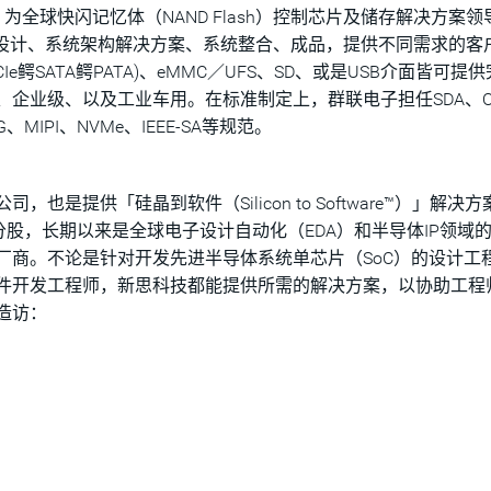
(TPEX:8299) 为全球快闪记忆体（NAND Flash）控制芯片及储存解决方案
片设计、系统架构解决方案、系统整合、成品，提供不同需求的客
e鳄SATA鳄PATA)、eMMC／UFS、SD、或是USB介面皆可提
企业级、以及工业车用。在标准制定上，群联电子担任SDA、ON
、MIPI、NVMe、IEEE-SA等规范。
是提供「硅晶到软件（Silicon to Software™）」解决
分股，长期以来是全球电子设计自动化（EDA）和半导体IP领域
厂商。不论是针对开发先进半导体系统单芯片（SoC）的设计工
件开发工程师，新思科技都能提供所需的解决方案，以协助工程
造访：