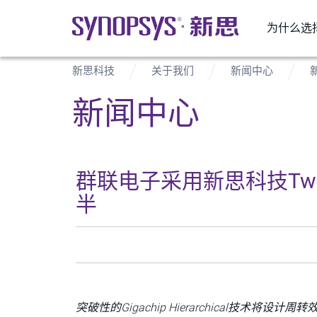
为什么选
新思科技
关于我们
新闻中心
新闻中心
群联电子采用新思科技Twe
半
突破性的
Gigachip Hierarchical
技术
将
设计周转