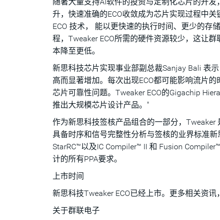
随著大量支持AI软件的投资与定制化芯片的开
升，快速准确的ECO收敛成为芯片实现过程中关键且持续成长
ECO 技术， 能以更快速的执行时间、更少的
程，Tweaker ECO所需的硬件资源较少，
本降至更低。
新思科技芯片实现事业部副总裁Sanjay Bal
高而显著增加。每次出现ECO都可能影响流片
芯片可靠性问题。Tweaker ECO的Gigachip
推出大规模芯片设计产品。"
作为新思科技签核产品组合的一部分，Tweaker 
具备时序和信号完整性分析与签核的业界标准新思科技 Prim
StarRC™以及IC Compiler™ II 和 Fus
计的所有PPA要求。
上市时间
新思科技Tweaker ECO已经上市。更多相关资讯，请
关于群联电子