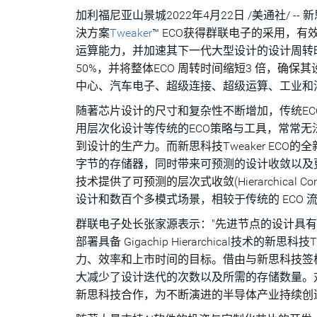
加利福尼亚山景城
2022年4月22日
/美通社/ -- 
決方案
Tweaker
™ ECO获得群联电子的采用，
运算能力，并加速其下一代大型设计的设计周转时
50%，并将整体ECO 周转时间缩短3 倍，确保
中心、汽车电子、超级连接、超级运算、工业和消
随著芯片设计的尺寸和复杂性不断增加，传统E
用层次化设计等传统的ECO策略与工具，常常
到设计的生产力。而新思科技Tweaker ECO的全新G
字节的存储器，同时带来可预测的设计收敛以及更少的 EC
技术提供了可预测的层次式收敛(Hierarchical
设计和数百个多模式场景，相较于传统的 ECO
群联电子处长张家源表示："先进节点的设计具有
部署具备 Gigachip Hierarchical技术
力、效率和上市时间的目标。借由与新思科技签
大减少了设计迭代的次数以及所需的存储数量。
新思科技合作，为不断演进的半导体产业持续创