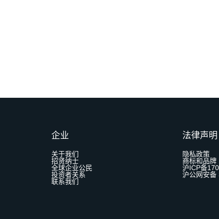
企业
法律声明
关于我们
隐私政策
招贤纳士
商标和品牌
全球企业公民
沪ICP备170
投资者关系
沪公网安备 3
联系我们