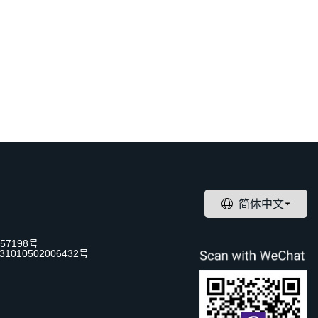
57198号
1010502006432号