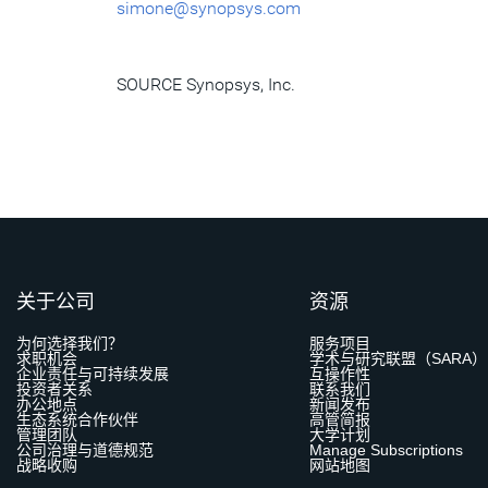
simone@synopsys.com
SOURCE Synopsys, Inc.
关于公司
资源
为何选择我们？
服务项目
求职机会
学术与研究联盟（SARA）
企业责任与可持续发展
互操作性
投资者关系
联系我们
办公地点
新闻发布
生态系统合作伙伴
高管简报
管理团队
大学计划
公司治理与道德规范
Manage Subscriptions
战略收购
网站地图