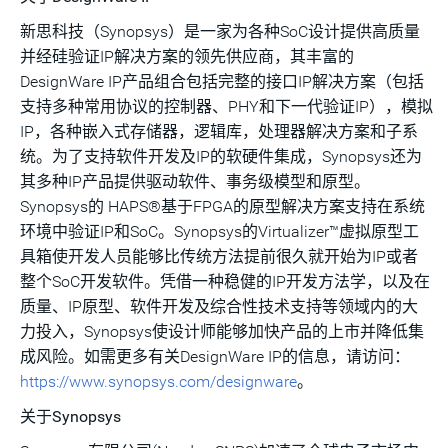
新思科技（Synopsys）是一家为各种SoC设计提供高质量
并经硅验证IP解决方案的领先供应商，其丰富的
DesignWare IP产品组合包括完整的接口IP解决方案（包括
支持多种常用协议的控制器、PHY和下一代验证IP），模拟
IP，各种嵌入式存储器，逻辑库，处理器解决方案和子系
统。为了支持软件开发及IP的软硬件集成，Synopsys还为
其多种IP产品提供驱动软件、事务级模型和原型。
Synopsys的 HAPS®基于FPGA的原型解决方案支持在系统
环境中验证IP和SoC。Synopsys的Virtualizer™虚拟原型工
具箱使开发人员能够比传统方法提前很久就开始为IP或者
整个SoC开发软件。凭借一种稳健的IP开发方法学，以及在
质量、IP原型、软件开发及综合性技术支持等领域内的大
力投入，Synopsys使设计师能够加快产品的上市并降低集
成风险。如需更多有关DesignWare IP的信息，请访问：
https://www.synopsys.com/designware
。
关于Synopsys