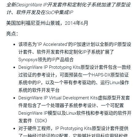
全新DesignWare IP开发套件和定制化子系统加速了原型设
计、软件开发及在SoC中集成IP
美国加利福尼亚州山景城，2014年6月
亮点：
该项名为"IP Accelerated"的IP加速计划以全新的IP原型设
计套件、软件开发套件和定制化IP子系统扩展了
Synopsys领先的IP产品组合
DesignWare IP Prototyping Kits原型设计套件包含一款经
过验证的参考设计，可面预装在一个HAPS-DX原型验证
系统中的IP，以及一个带有参考驱动的、运行Linux操作
系统的软件开发平台
DesignWare IP Virtual Development Kits虚拟原型开发套
件是包含了一个处理器子系统参考设计、一个可配置
DesignWare IP模型以及Linux软件栈和参考驱动的软件开
发套件（SDK）
对于硬件工程师，IP Prototyping Kits原型设计套件提供
了一种经过验证的IP配置，它能够针对目标应用轻松修