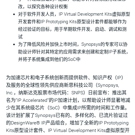
改，以探究各种设计权衡
对于软件开发人员，IP Virtual Development Kits虚拟原型
开发套件和IP Prototyping Kits原型设计套件都能够作为
经过验证的目标，用于早期软件开发、启动、调试和测
试
为了降低风险并加快上市时间，Synopsys的专家可以协
助设计师针对其特定的应用需求来创建和定制IP子系统，
并将子系统集成到他们的SoC中
为加速芯片和电子系统创新而提供软件、知识产权（IP）
及服务的全球性领先供应商新思科技公司（Synopsys,
Inc.，纳斯达克股票市场代码：SNPS）日前宣布：推出其
名为"IP Accelerated"的IP加速计划，以帮助设计师显著地减
少在其系统级芯片（SoC）中集成IP所需的时间和工作量。
该计划扩展了Synopsys已有的、多样化的、已流片验证过
的DesignWare® IP产品组合，增加了全新的IP Prototyping
Kits原型设计套件、IP Virtual Development Kits虚拟原型开