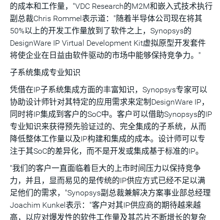
的成本和工作量，"VDC Research的M2M和嵌入式技术执行
副总裁Chris Rommel表示道："随着半导体公司现在将其
50%以上的开发工作量放到了软件之上，Synopsys的
DesignWare IP Virtual Development Kit虚拟原型开发套件
将使企业在日益由软件驱动的市场中能够保持竞争力。"
子系统集成专业知识
凭借在IP子系统集成方面的丰富知识，Synopsys专家可以
协助设计师针对其特定的应用需求来定制DesignWare IP，
同时将IP集成到客户的SoC中。客户可以借助Synopsys的IP
专业知识来获得预先验证过的、完全集成的子系统，从而
降低整体工作量以及IP构建和集成的成本。设计师可以专
注于其SoC的差异化，而不是开发或集成基于标准的IP。
"我们的客户一直面临着巨大的上市时间压力以保持竞争
力，并且，显而易见的是传统的IP供应方式已经不足以满
足他们的需求，"Synopsys副总裁兼解决方案事业部总经理
Joachim Kunkel表示："客户对其IP供应商的期待越来越
高，以应对爆发性的软件工作量及其芯片不断增长的复杂