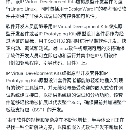
件。该IP Virtual Development Kits虚拟原型开发套件可运
行Linaro Linux，同时包括用于DesignWare IP的参考驱动软
件并提供了非侵入式调试的可控性和可见性。
软件开发人员能够采用IP Virtual Development Kits虚拟原
型开发套件或者IP Prototyping Kits原型设计套件都作为经
过验证的目标，用于SoC开发的同时进行早期软件开发、快
速启动、调试和测试。对Linux软件栈即刻可用的支持确保
了软件开发人员可立即启动和运行并集中在IP专用软件
（例如驱动程序、引导代码、固件）上。
IP Virtual Development Kits虚拟原型开发套件和IP
Prototyping Kits原型设计套件两者都能够轻松地插入到现
有的软件工具链中，并无缝地与最受欢迎的嵌入式软件调
试系统建立接口，以提供系统级的调试和分析功能。该套
件能够轻松地被扩展以代表整个SoC，确保提前并加速整个
板级支持包（BSP）的开发。
"由于软件的规模和复杂度在不断地增长，半导体公司正在
寻找一种全新解决方案，以降低嵌入式软件开发不断增长