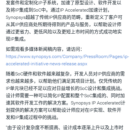
发套件和定制化IP子系统，加速了原型设计、软件开发以
及将IP集成到SoC中。通过IP Accelerated加速计划，
Synopsys超越了传统IP供应商的范畴，重新定义了客户可
从其IP供应商处所期待得到的产品与服务，以帮助设计师
通过更省力、更低风险以及更短上市时间的方式成功地实
现IP集成。
如需观看多媒体新闻稿内容，请访问：
https://www.synopsys.com/Company/PressRoom/Pages/ip-
accelerated-initiative-news-release.aspx
随着SoC硬件和软件越来越复杂，开发人员对IP供应商的需
求也越来越多，以帮助他们满足其项目计划。仅凭传统的
IP单元块已经不足以应对日益增长的SoC设计和集成挑战。
设计师需要一种可以简化IP配置和整个SoC集成的、同时加
速其软件开发工作的解决方案。Synopsys IP Accelerated计
划提供的解决方案可以帮助设计师应对在IP实现、软件开
发和IP集成过程中的挑战。
"由于设计复杂度不断提高、设计成本逐渐上升以及上市时