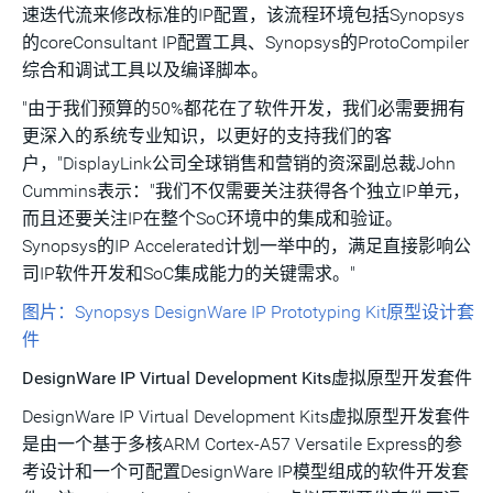
速迭代流来修改标准的IP配置，该流程环境包括Synopsys
的coreConsultant IP配置工具、Synopsys的ProtoCompiler
综合和调试工具以及编译脚本。
"由于我们预算的50%都花在了软件开发，我们必需要拥有
更深入的系统专业知识，以更好的支持我们的客
户，"DisplayLink公司全球销售和营销的资深副总裁John
Cummins表示："我们不仅需要关注获得各个独立IP单元，
而且还要关注IP在整个SoC环境中的集成和验证。
Synopsys的IP Accelerated计划一举中的，满足直接影响公
司IP软件开发和SoC集成能力的关键需求。"
图片：Synopsys DesignWare IP Prototyping Kit原型设计套
件
DesignWare IP Virtual Development Kits虚拟原型开发套件
DesignWare IP Virtual Development Kits虚拟原型开发套件
是由一个基于多核ARM Cortex-A57 Versatile Express的参
考设计和一个可配置DesignWare IP模型组成的软件开发套