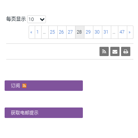
每页显示
10
«
1
…
25
26
27
28
29
30
31
…
47
»
订阅
获取电邮提示