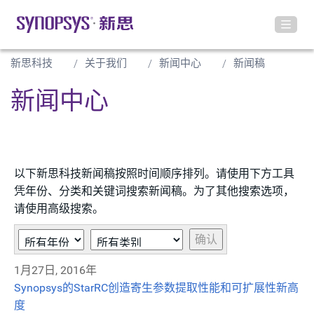
新思科技
关于我们
新闻中心
新闻稿
新闻中心
以下新思科技新闻稿按照时间顺序排列。请使用下方工具
凭年份、分类和关键词搜索新闻稿。为了其他搜索选项，
请使用高级搜索。
Year
类
关
确认
别
键
1月27日, 2016年
字
Synopsys的StarRC创造寄生参数提取性能和可扩展性新高
度