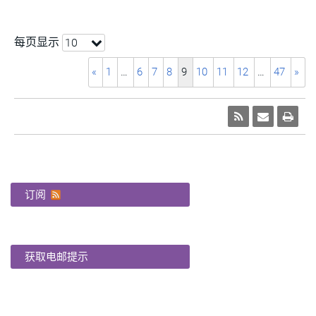
每页显示
10
«
1
…
6
7
8
9
10
11
12
…
47
»
订阅
获取电邮提示