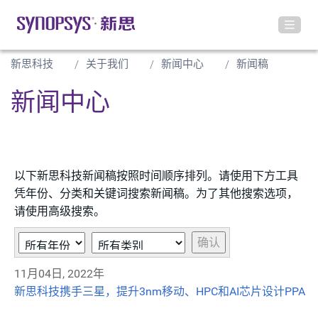
新思科技
关于我们
新闻中心
新闻稿
新闻中心
以下新思科技新闻稿按照时间顺序排列。请使用下方工具
凭年份、分类和关键词搜索新闻稿。为了其他搜索选项，
请使用高级搜索。
Year
类
关
确认
别
键
11月04日, 2022年
字
新思科技携手三星，提升3nm移动、HPC和AI芯片设计PPA